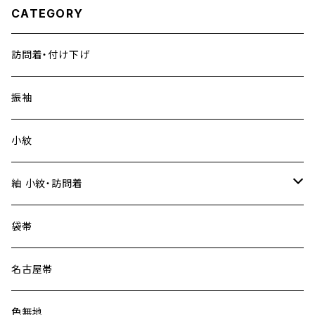
CATEGORY
訪問着・付け下げ
振袖
小紋
紬 小紋・訪問着
大島紬
袋帯
名古屋帯
色無地