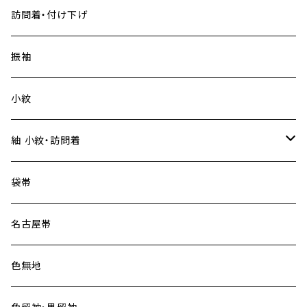
訪問着・付け下げ
振袖
小紋
紬 小紋・訪問着
大島紬
袋帯
名古屋帯
色無地