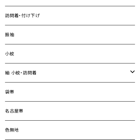
訪問着・付け下げ
振袖
小紋
紬 小紋・訪問着
大島紬
袋帯
名古屋帯
色無地