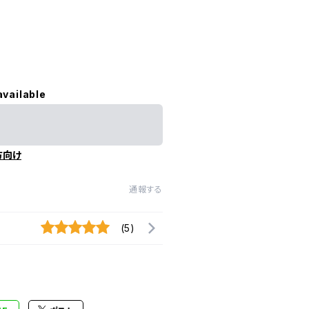
available
方向け
通報する
(5)