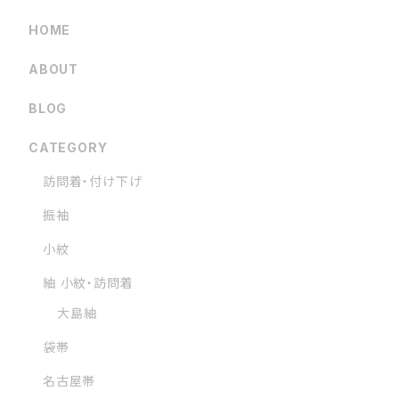
HOME
ABOUT
BLOG
CATEGORY
訪問着・付け下げ
振袖
小紋
紬 小紋・訪問着
大島紬
袋帯
名古屋帯