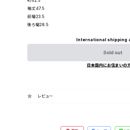
裄62.5
袖丈47.5
前幅23.5
後ろ幅28.5
International shipping 
Sold out
日本国内にお住まいの
レビュー