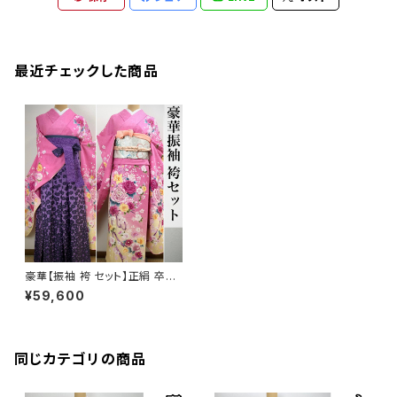
最近チェックした商品
豪華【振袖 袴 セット】正絹 卒業
式 成人式 振袖セット q866
¥59,600
同じカテゴリの商品