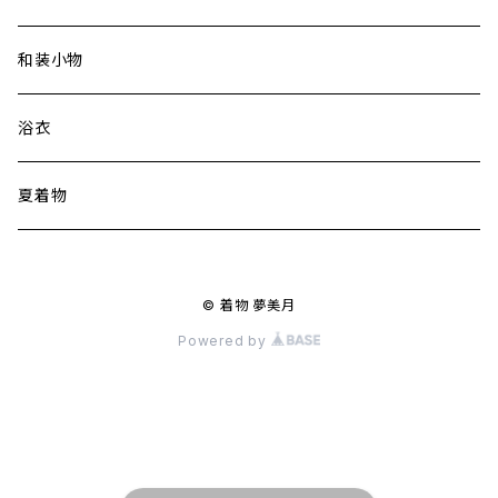
和装小物
浴衣
夏着物
© 着物 夢美月
Powered by