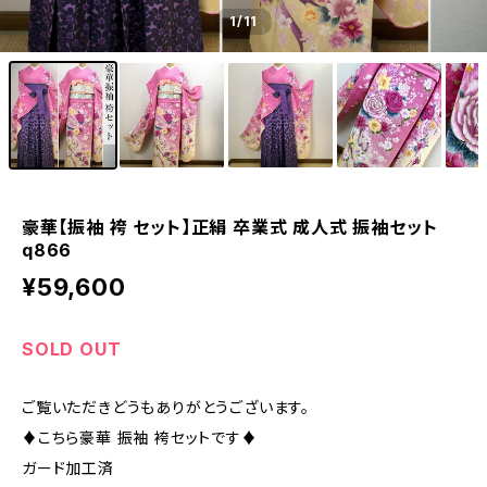
1
/11
豪華【振袖 袴 セット】正絹 卒業式 成人式 振袖セット
q866
¥59,600
SOLD OUT
ご覧いただきどうもありがとうございます。
♦︎こちら豪華 振袖 袴セットです♦︎
ガード加工済