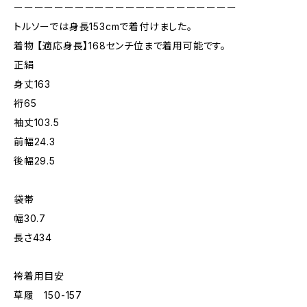
ーーーーーーーーーーーーーーーーーーーーーー
トルソーでは身長153cmで着付けました。
着物 【適応身長】168センチ位まで着用可能です。
正絹
身丈163
裄65
袖丈103.5
前幅24.3
後幅29.5
袋帯
幅30.7
長さ434
袴着用目安
草履 150-157