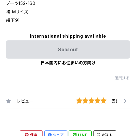
ブーツ152-160
袴 Mサイズ
紐下91
International shipping available
Sold out
日本国内にお住まいの方向け
通報する
レビュー
(5)
保存
シェア
LINE
ポスト