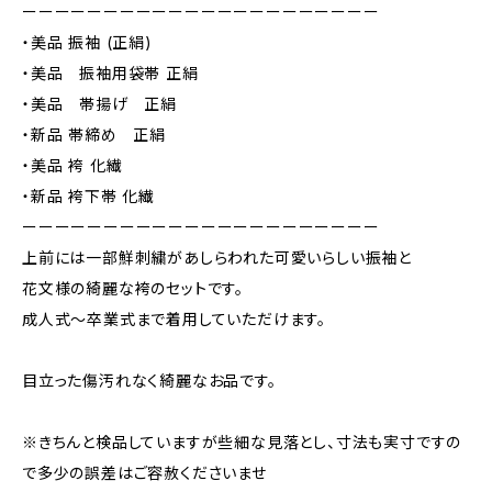
ーーーーーーーーーーーーーーーーーーーーーー
・美品 振袖 (正絹)
・美品 振袖用袋帯 正絹
・美品 帯揚げ 正絹
・新品 帯締め 正絹
・美品 袴 化繊
・新品 袴下帯 化繊
ーーーーーーーーーーーーーーーーーーーーーー
上前には一部鮮刺繍があしらわれた可愛いらしい振袖と
花文様の綺麗な袴のセットです。
成人式〜卒業式まで着用していただけます。
目立った傷汚れなく綺麗なお品です。
※きちんと検品していますが些細な見落とし、寸法も実寸ですの
で多少の誤差はご容赦くださいませ