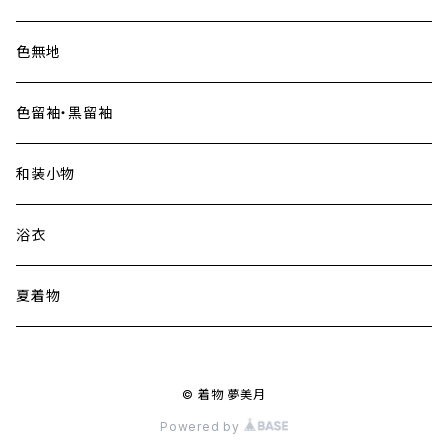
色無地
色留袖・黒留袖
和装小物
浴衣
夏着物
© 着物 夢美月
Powered by