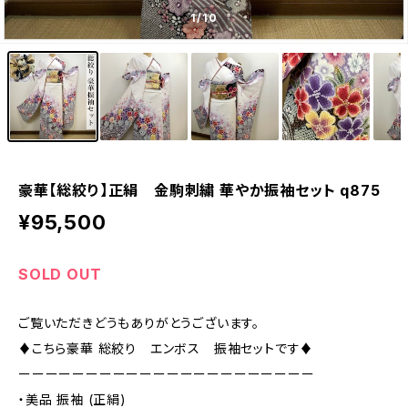
1
/10
豪華【総絞り】正絹 金駒刺繍 華やか振袖セット q875
¥95,500
SOLD OUT
ご覧いただきどうもありがとうございます。
♦︎こちら豪華 総絞り エンボス 振袖セットです♦︎
ーーーーーーーーーーーーーーーーーーーーーー
・美品 振袖 (正絹)