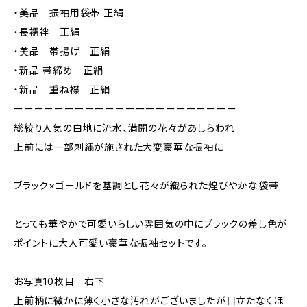
・美品 振袖用袋帯 正絹
・長襦袢 正絹
・美品 帯揚げ 正絹
・新品 帯締め 正絹
・新品 重ね襟 正絹
ーーーーーーーーーーーーーーーーーーーーーー
総絞り人気の白地に流水、満開の花々があしらわれ
上前には一部刺繍が施された大変豪華な振袖に
ブラック×ゴールドを基調とし花々が織られた煌びやかな袋帯
とっても華やかで可愛いらしい雰囲気の中にブラックの差し色が
ポイントに大人可愛い豪華な振袖セットです。
お写真10枚目 右下
上前柄に微かに薄く小さな汚れがございましたが目立たなくほ