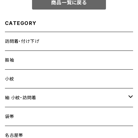
商品一覧に戻る
CATEGORY
訪問着・付け下げ
振袖
小紋
紬 小紋・訪問着
大島紬
袋帯
名古屋帯