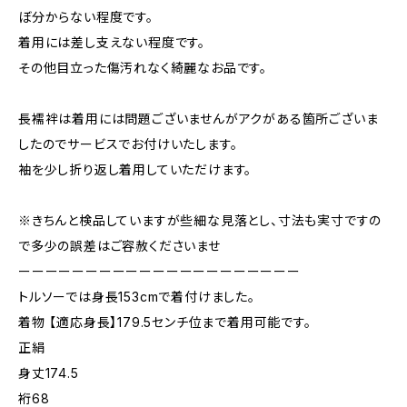
ぼ分からない程度です。
着用には差し支えない程度です。
その他目立った傷汚れなく綺麗なお品です。
長襦袢は着用には問題ございませんがアクがある箇所ございま
したのでサービスでお付けいたします。
袖を少し折り返し着用していただけます。
※きちんと検品していますが些細な見落とし、寸法も実寸ですの
で多少の誤差はご容赦くださいませ
ーーーーーーーーーーーーーーーーーーーーー
トルソーでは身長153cmで着付けました。
着物 【適応身長】179.5センチ位まで着用可能です。
正絹
身丈174.5
裄68