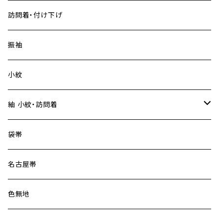
訪問着・付け下げ
振袖
小紋
紬 小紋・訪問着
大島紬
袋帯
名古屋帯
色無地