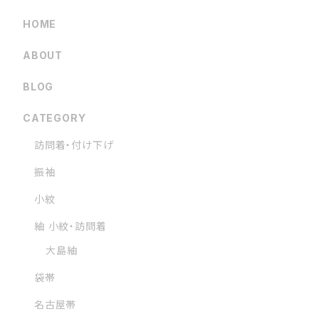
HOME
ABOUT
BLOG
CATEGORY
訪問着・付け下げ
振袖
小紋
紬 小紋・訪問着
大島紬
袋帯
名古屋帯