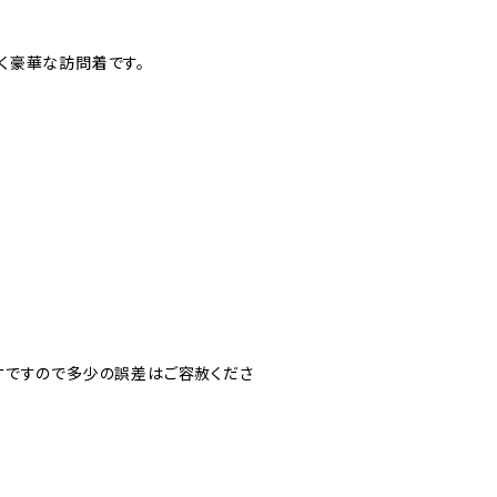
く豪華な訪問着です。
寸ですので多少の誤差はご容赦くださ