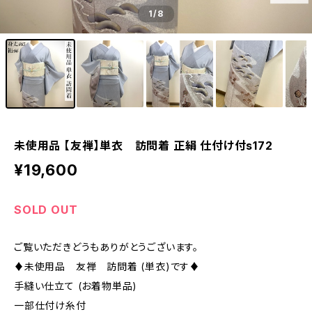
1
/8
未使用品 【友禅】単衣 訪問着 正絹 仕付け付s172
¥19,600
SOLD OUT
ご覧いただきどうもありがとうございます。
♦︎未使用品 友禅 訪問着 (単衣)です♦︎
手縫い仕立て (お着物単品)
一部仕付け糸付