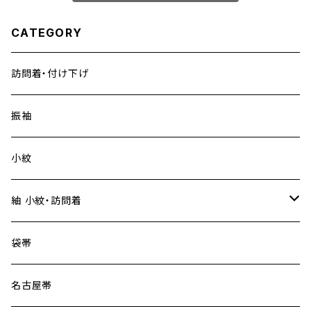
CATEGORY
訪問着・付け下げ
振袖
小紋
紬 小紋・訪問着
大島紬
袋帯
名古屋帯