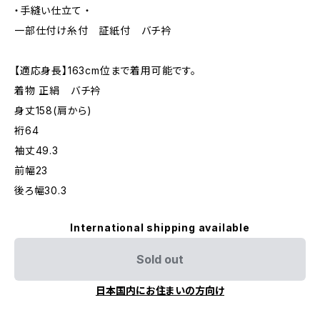
・手縫い仕立て ・
一部仕付け糸付 証紙付 バチ衿
【適応身長】163cm位まで着用可能です。
着物 正絹 バチ衿
身丈158(肩から)
裄64
袖丈49.3
前幅23
後ろ幅30.3
International shipping available
Sold out
日本国内にお住まいの方向け