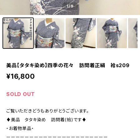
1
/9
美品【タタキ染め】四季の花々 訪問着正絹 袷s209
¥16,800
SOLD OUT
ご覧いただきどうもありがとうございます。
♦︎美品 タタキ染め 訪問着(袷)です♦︎
・お着物単品・
ーーーーーーーーーーーーーーーーーーーーーー