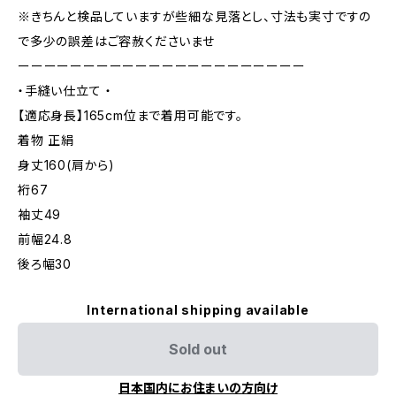
※きちんと検品していますが些細な見落とし、寸法も実寸ですの
で多少の誤差はご容赦くださいませ
ーーーーーーーーーーーーーーーーーーーーーー
・手縫い仕立て ・
【適応身長】165cm位まで着用可能です。
着物 正絹
身丈160(肩から)
裄67
袖丈49
前幅24.8
後ろ幅30
International shipping available
Sold out
日本国内にお住まいの方向け