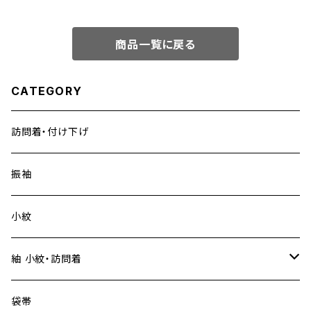
商品一覧に戻る
CATEGORY
訪問着・付け下げ
振袖
小紋
紬 小紋・訪問着
大島紬
袋帯