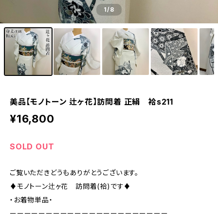
1
/8
美品【モノトーン 辻ヶ花】訪問着 正絹 袷s211
¥16,800
SOLD OUT
ご覧いただきどうもありがとうございます。
♦︎モノトーン辻ヶ花 訪問着(袷)です♦︎
・お着物単品・
ーーーーーーーーーーーーーーーーーーーーーー