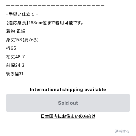
ーーーーーーーーーーーーーーーーーーーーーー
・手縫い仕立て ・
【適応身長】163cm位まで着用可能です。
着物 正絹
身丈158(肩から)
裄65
袖丈48.7
前幅24.3
後ろ幅31
International shipping available
Sold out
日本国内にお住まいの方向け
通報する