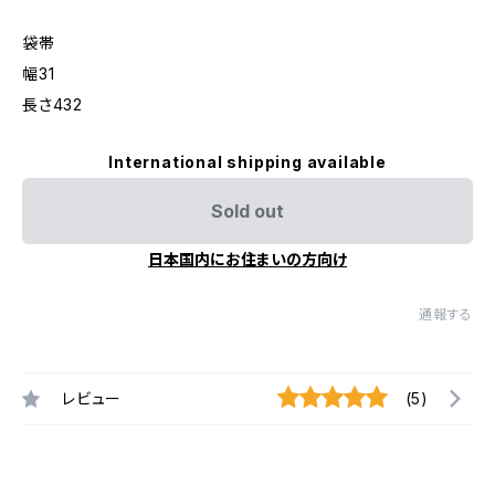
袋帯
幅31
長さ432
International shipping available
Sold out
日本国内にお住まいの方向け
通報する
レビュー
(5)