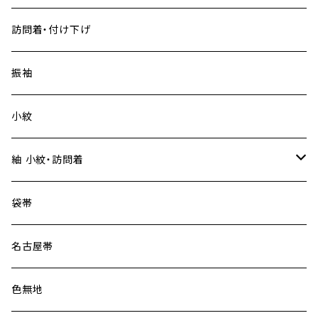
訪問着・付け下げ
振袖
小紋
紬 小紋・訪問着
大島紬
袋帯
名古屋帯
色無地