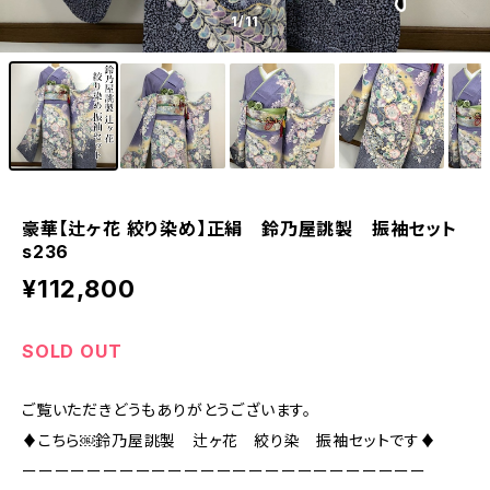
1
/11
豪華【辻ヶ花 絞り染め】正絹 鈴乃屋誂製 振袖セット
s236
¥112,800
SOLD OUT
ご覧いただきどうもありがとうございます。
♦︎こちら￼鈴乃屋誂製 辻ヶ花 絞り染 振袖セットです♦︎
ーーーーーーーーーーーーーーーーーーーーーーーーー