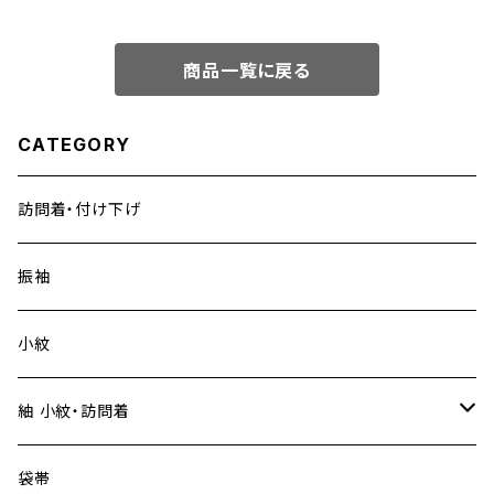
商品一覧に戻る
CATEGORY
訪問着・付け下げ
振袖
小紋
紬 小紋・訪問着
大島紬
袋帯