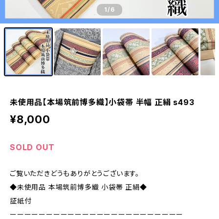
1
/6
未使用品【本場筑前博多織】小袋帯 半幅 正絹 s493
¥8,000
SOLD OUT
ご覧いただきどうもありがとうございます。
◆未使用品 本場筑前博多織 小袋帯 正絹◆
証紙付
ーーーーーーーーーーーーーーーーーーーーーーーー