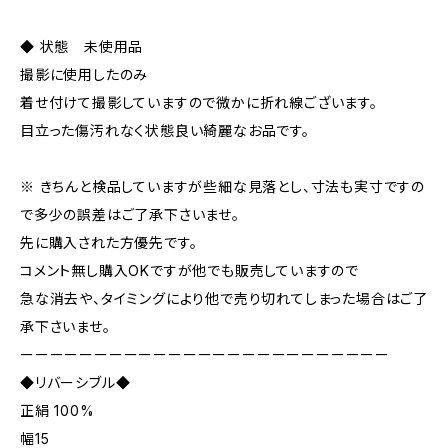
◆ 状態 未使用品
撮影に使用したのみ
着せ付けて撮影していますので微かに折れ線ございます。
目立った傷汚れなく状態良い綺麗なお品です。
※ きちんと検品していますが些細な見落とし、寸法も実寸ですの
で多少の誤差はご了承下さいませ。
先に購入された方優先です。
コメント無し購入OKですが他でも販売していますので
急な消去や、タイミングにより他で売り切れてしまった場合はご了
承下さいませ。
ーーーーーーーーーーーーーーーーーーーーーーーーー
◆リバーシブル◆
正絹 100%
幅15