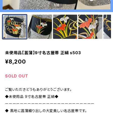
1
/6
未使用品【菖蒲】9寸名古屋帯 正絹 s503
¥8,200
SOLD OUT
ご覧いただきどうもありがとうございます。
◆未使用品 9寸名古屋帯 正絹◆
ーーーーーーーーーーーーーーーーーーーーーーーー
◆ 黒地に菖蒲織り出しの大変美しい名古屋帯です。