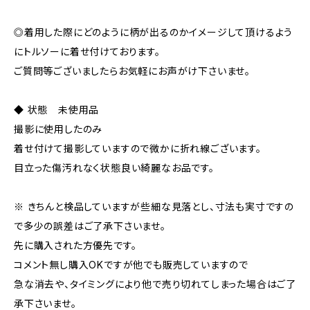
◎着用した際にどのように柄が出るのかイメージして頂けるよう
にトルソーに着せ付けております。
ご質問等ございましたらお気軽にお声がけ下さいませ。
◆ 状態 未使用品
撮影に使用したのみ
着せ付けて撮影していますので微かに折れ線ございます。
目立った傷汚れなく状態良い綺麗なお品です。
※ きちんと検品していますが些細な見落とし、寸法も実寸ですの
で多少の誤差はご了承下さいませ。
先に購入された方優先です。
コメント無し購入OKですが他でも販売していますので
急な消去や、タイミングにより他で売り切れてしまった場合はご了
承下さいませ。