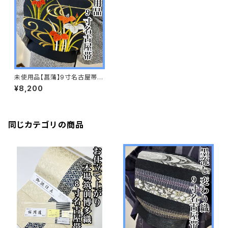
未使用品【菖蒲】9寸名古屋帯
正絹 s503
¥8,200
同じカテゴリの商品