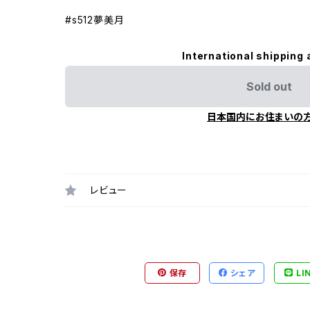
#s512夢美月
International shipping 
Sold out
日本国内にお住まいの
レビュー
保存
シェア
LI