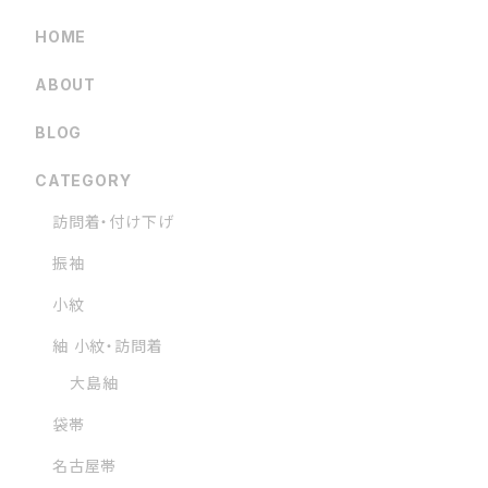
HOME
ABOUT
BLOG
CATEGORY
訪問着・付け下げ
振袖
小紋
紬 小紋・訪問着
大島紬
袋帯
名古屋帯