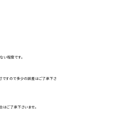
ない程度です。
実寸ですので多少の誤差はご了承下さ
合はご了承下さいませ。