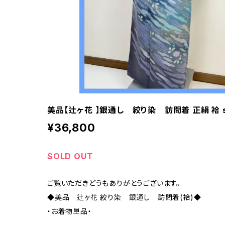
美品【辻ヶ花 】銀通し 絞り染 訪問着 正絹 袷 s
¥36,800
SOLD OUT
ご覧いただきどうもありがとうございます。
◆美品 辻ヶ花 絞り染 銀通し 訪問着(袷)◆
・お着物単品・