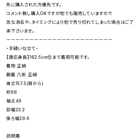
先に購入された方優先です。
コメント無し購入OKですが他でも販売していますので
急な消去や、タイミングにより他で売り切れてしまった場合はご了
承下さいませ。
ーーーーーーーーーーーーーーーーーーーーーーー
・手縫い仕立て・
【適応身長】162.5cm位まで着用可能です。
着物 正絹
胴裏 八掛 正絹
身丈157.5(肩から)
裄66
袖丈49
前幅23.2
後ろ幅29.6
訪問着