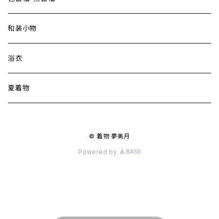
和装小物
浴衣
夏着物
© 着物 夢美月
Powered by