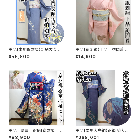
美品【本加賀友禅】新納友英
美品【総刺繍】上品 訪問着 単
紬 訪問着 正絹 袷s665
衣 s182
¥56,800
¥14,900
美品 豪華 総柄【京友禅 古
美品【本場大島紬】正絹 染大島
典柄】正絹 振袖セット q993
紬 訪問着s776
¥88,900
¥268,001