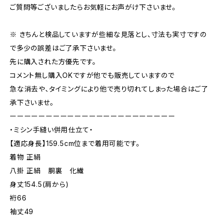
ご質問等ございましたらお気軽にお声がけ下さいませ。
※ きちんと検品していますが些細な見落とし、寸法も実寸ですの
で多少の誤差はご了承下さいませ。
先に購入された方優先です。
コメント無し購入OKですが他でも販売していますので
急な消去や、タイミングにより他で売り切れてしまった場合はご了
承下さいませ。
ーーーーーーーーーーーーーーーーーーーーーーー
・ミシン手縫い併用仕立て・
【適応身長】159.5cm位まで着用可能です。
着物 正絹
八掛 正絹 胴裏 化繊
身丈154.5(肩から)
裄66
袖丈49