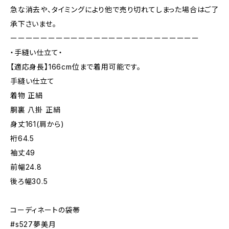
急な消去や、タイミングにより他で売り切れてしまった場合はご了
承下さいませ。
ーーーーーーーーーーーーーーーーーーーーーーーーー
・手縫い仕立て・
【適応身長】166cm位まで着用可能です。
手縫い仕立て
着物 正絹
胴裏 八掛 正絹
身丈161(肩から)
裄64.5
袖丈49
前幅24.8
後ろ幅30.5
コーディネートの袋帯
#s527夢美月