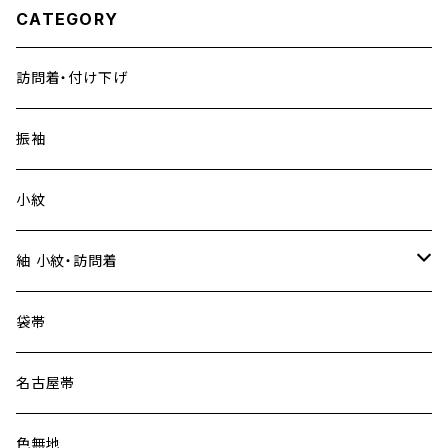
CATEGORY
訪問着・付け下げ
振袖
小紋
紬 小紋・訪問着
大島紬
袋帯
名古屋帯
色無地