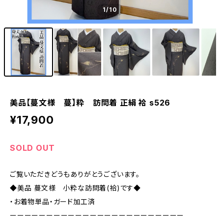
1
/10
美品【蔓文様 蔓】粋 訪問着 正絹 袷 s526
¥17,900
SOLD OUT
ご覧いただきどうもありがとうございます。
◆美品 蔓文様 小粋な訪問着(袷)です◆
・お着物単品・ガード加工済
ーーーーーーーーーーーーーーーーーーーーーーーー