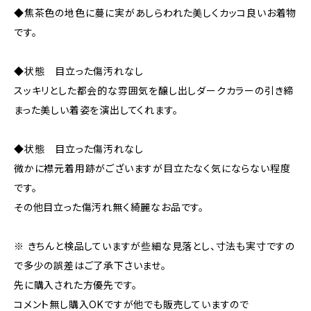
◆焦茶色の地色に蔓に実があしらわれた美しくカッコ良いお着物
です。
◆状態 目立った傷汚れなし
スッキリとした都会的な雰囲気を醸し出しダークカラーの引き締
まった美しい着姿を演出してくれます。
◆状態 目立った傷汚れなし
微かに襟元着用跡がございますが目立たなく気にならない程度
です。
その他目立った傷汚れ無く綺麗なお品です。
※ きちんと検品していますが些細な見落とし、寸法も実寸ですの
で多少の誤差はご了承下さいませ。
先に購入された方優先です。
コメント無し購入OKですが他でも販売していますので