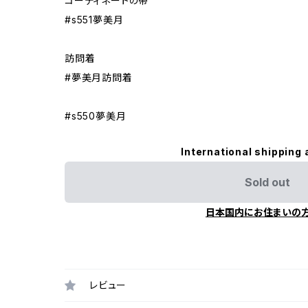
コーディネートの帯
#s551夢美月
訪問着
#夢美月訪問着
#s550夢美月
International shipping 
Sold out
日本国内にお住まいの
レビュー