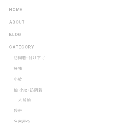
HOME
ABOUT
BLOG
CATEGORY
訪問着・付け下げ
振袖
小紋
紬 小紋・訪問着
大島紬
袋帯
名古屋帯