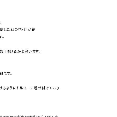
ー
し
使した幻の花・辻が花
す。
愛用頂けるかと思います。
品です。
けるようにトルソーに着せ付けており