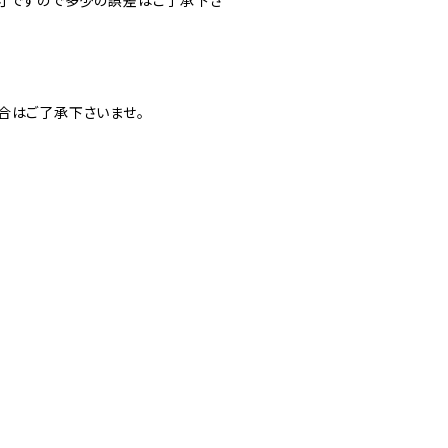
実寸ですので多少の誤差はご了承下さ
合はご了承下さいませ。