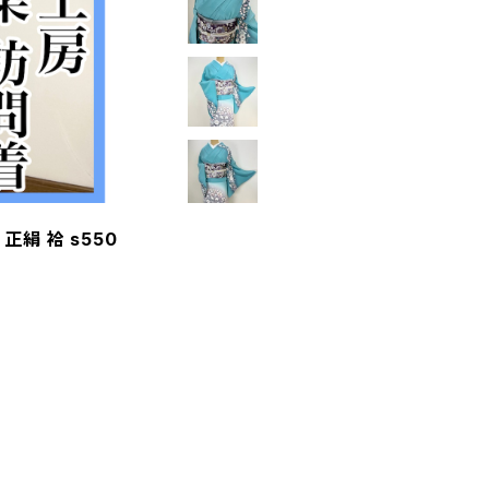
絹 袷 s550