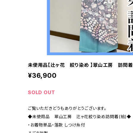
未使用品【辻ヶ花 絞り染め 】翠山工房 訪問着 正
¥36,900
SOLD OUT
ご覧いただきどうもありがとうございます。
◆未使用品 翠山工房 辻ヶ花絞り染め訪問着(袷)◆
・お着物単品・落款 しつけ糸付