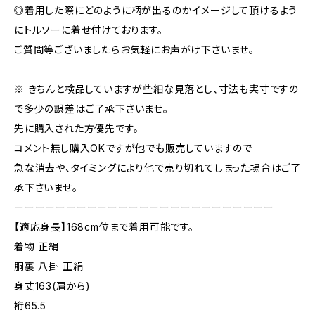
◎着用した際にどのように柄が出るのかイメージして頂けるよう
にトルソーに着せ付けております。
ご質問等ございましたらお気軽にお声がけ下さいませ。
※ きちんと検品していますが些細な見落とし、寸法も実寸ですの
で多少の誤差はご了承下さいませ。
先に購入された方優先です。
コメント無し購入OKですが他でも販売していますので
急な消去や、タイミングにより他で売り切れてしまった場合はご了
承下さいませ。
ーーーーーーーーーーーーーーーーーーーーーーーーー
【適応身長】168cm位まで着用可能です。
着物 正絹
胴裏 八掛 正絹
身丈163(肩から)
裄65.5