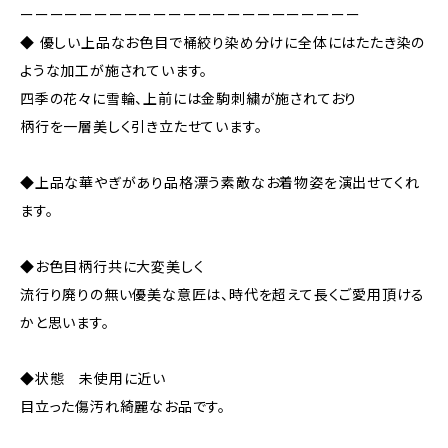
ーーーーーーーーーーーーーーーーーーーーーーー
◆ 優しい上品なお色目で桶絞り染め分けに全体にはたたき染の
ような加工が施されています。
四季の花々に雪輪、上前には金駒刺繍が施されており
柄行を一層美しく引き立たせています。
◆上品な華やぎがあり品格漂う素敵なお着物姿を演出せてくれ
ます。
◆お色目柄行共に大変美しく
流行り廃りの無い優美な意匠は、時代を超えて長くご愛用頂ける
かと思います。
◆状態 未使用に近い
目立った傷汚れ綺麗なお品です。