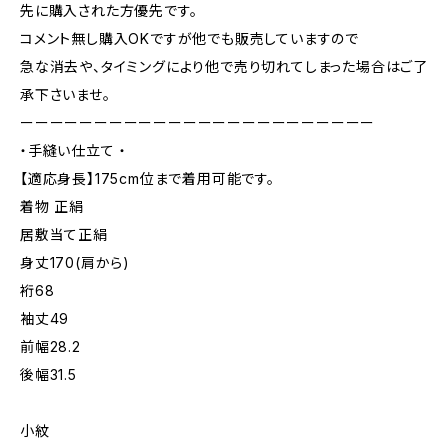
先に購入された方優先です。
コメント無し購入OKですが他でも販売していますので
急な消去や、タイミングにより他で売り切れてしまった場合はご了
承下さいませ。
ーーーーーーーーーーーーーーーーーーーーーーーー
・手縫い仕立て ・
【適応身長】175cm位まで着用可能です。
着物 正絹
居敷当て正絹
身丈170(肩から)
裄68
袖丈49
前幅28.2
後幅31.5
小紋