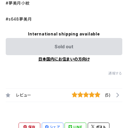
#夢美月小紋
#s648夢美月
International shipping available
Sold out
日本国内にお住まいの方向け
通報する
レビュー
(5)
保存
シェア
LINE
ポスト