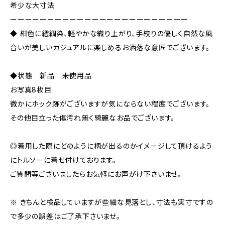
希少な大寸法
ーーーーーーーーーーーーーーーーーーーーーーーー
◆ 紺色に繧繝染、軽やかな織り上がり、手絞りの優しく自然な風
合いが美しいカジュアルに楽しめるお洒落な意匠でございます。
◆状態 新品 未使用品
お写真8枚目
微かにホック跡がございますが気にならない程度でございます。
その他目立った傷汚れ無く綺麗なお品でございます。
◎着用した際にどのように柄が出るのかイメージして頂けるよう
にトルソーに着せ付けております。
ご質問等ございましたらお気軽にお声がけ下さいませ。
※ きちんと検品していますが些細な見落とし、寸法も実寸ですの
で多少の誤差はご了承下さいませ。