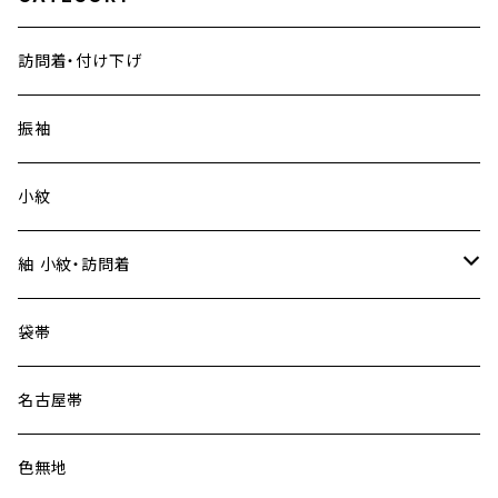
訪問着・付け下げ
振袖
小紋
紬 小紋・訪問着
大島紬
袋帯
名古屋帯
色無地