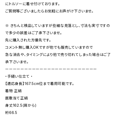
にトルソーに着せ付けております。
ご質問等ございましたらお気軽にお声がけ下さいませ。
※ きちんと検品していますが些細な見落とし、寸法も実寸ですの
で多少の誤差はご了承下さいませ。
先に購入された方優先です。
コメント無し購入OKですが他でも販売していますので
急な消去や、タイミングにより他で売り切れてしまった場合はご了
承下さいませ。
ーーーーーーーーーーーーーーーーーーーーーーーー
・手縫い仕立て ・
【適応身長】167.5cm位まで着用可能です。
着物 正絹
居敷当て正絹
身丈162.5(肩から)
裄66.5