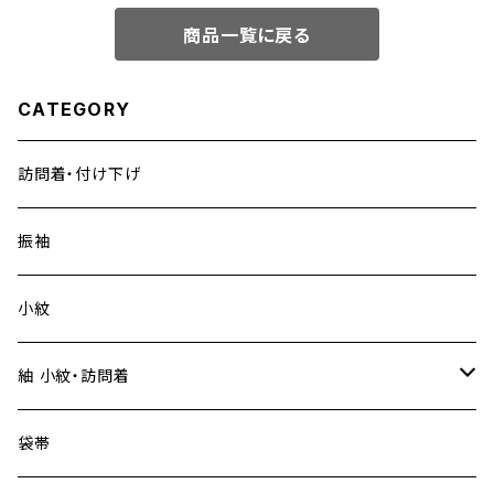
商品一覧に戻る
CATEGORY
訪問着・付け下げ
振袖
小紋
紬 小紋・訪問着
大島紬
袋帯