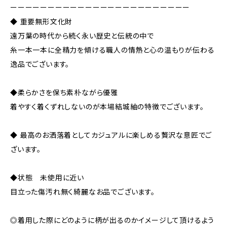
ーーーーーーーーーーーーーーーーーーーーーーーー
◆ 重要無形文化財
遠万葉の時代から続く永い歴史と伝統の中で
糸一本一本に全精力を傾ける職人の情熱と心の温もりが伝わる
逸品でございます。
◆柔らかさを保ち素朴ながら優雅
着やすく着くずれしないのが本場結城紬の特徴でございます。
◆ 最高のお洒落着としてカジュアルに楽しめる贅沢な意匠でご
ざいます。
◆状態 未使用に近い
目立った傷汚れ無く綺麗なお品でございます。
◎着用した際にどのように柄が出るのかイメージして頂けるよう