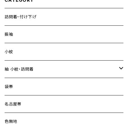
CATEGORY
訪問着・付け下げ
振袖
小紋
紬 小紋・訪問着
大島紬
袋帯
名古屋帯
色無地