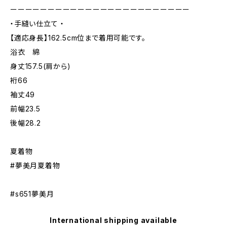
ーーーーーーーーーーーーーーーーーーーーーーーー
・手縫い仕立て ・
【適応身長】162.5cm位まで着用可能です。
浴衣 綿
身丈157.5(肩から)
裄66
袖丈49
前幅23.5
後幅28.2
夏着物
#夢美月夏着物
#s651夢美月
International shipping available