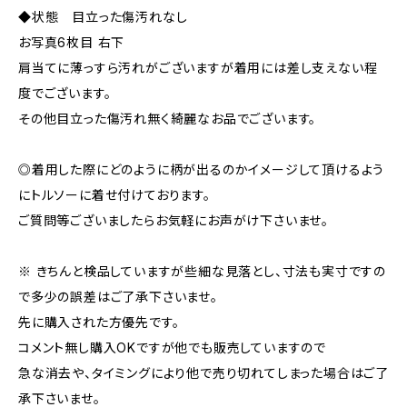
◆状態 目立った傷汚れなし
お写真6枚目 右下
肩当てに薄っすら汚れがございますが着用には差し支えない程
度でございます。
その他目立った傷汚れ無く綺麗なお品でございます。
◎着用した際にどのように柄が出るのかイメージして頂けるよう
にトルソーに着せ付けております。
ご質問等ございましたらお気軽にお声がけ下さいませ。
※ きちんと検品していますが些細な見落とし、寸法も実寸ですの
で多少の誤差はご了承下さいませ。
先に購入された方優先です。
コメント無し購入OKですが他でも販売していますので
急な消去や、タイミングにより他で売り切れてしまった場合はご了
承下さいませ。