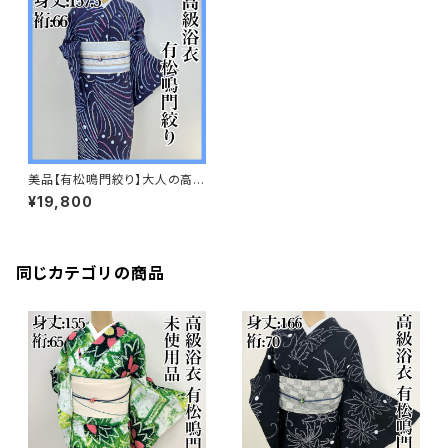
美品【有松鳴門絞り】大人の高級
浴衣 有松絞りs651
¥19,800
同じカテゴリの商品