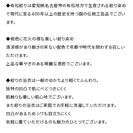
◆有松絞りは愛知県名古屋市の有松地方で生産される絞り染め
で現代に至る400年以上の歴史を持つ国の伝統工芸品でござい
ます。
◆紺色に花火の様な美しい絞り染め
清涼感があり飽きの来ない配色で年齢や時代を問わずお召しい
ただけます。
上品な華やぎのある綺麗な意匠でございます。
◆絞りの浴衣は一般のゆかたより軽くてふんわり。
独特の凹凸で肌にべとつきにくく
肌触りも優しい肌心地でございます。
また絞りの浴衣はご家庭でお手軽に洗濯していただけます。
凹凸があるためシワも目立ちにくく
気軽に着ていただけるのも魅力のひとつでございます。