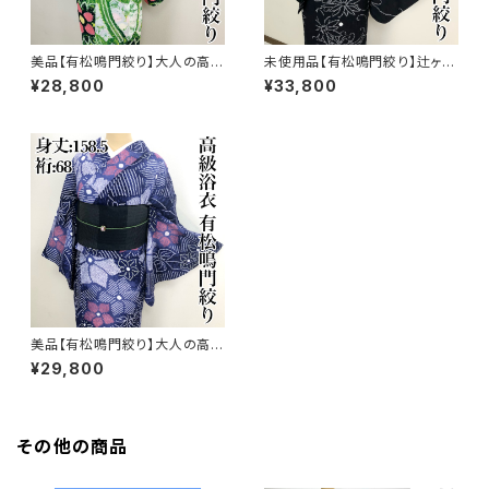
美品【有松鳴門絞り】大人の高級
未使用品【有松鳴門絞り】辻ヶ
浴衣 有松絞りs229
花 大人の高級浴衣 有松絞り
¥28,800
¥33,800
s226
美品【有松鳴門絞り】大人の高級
浴衣 有松絞りs203
¥29,800
その他の商品