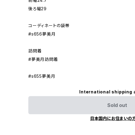
前幅24.7
後ろ幅29
コーディネートの袋帯
#s656夢美月
訪問着
#夢美月訪問着
#s655夢美月
International shipping 
Sold out
日本国内にお住まいの