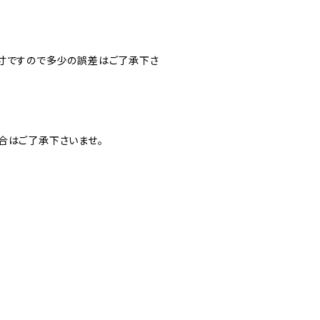
実寸ですので多少の誤差はご了承下さ
合はご了承下さいませ。
ー