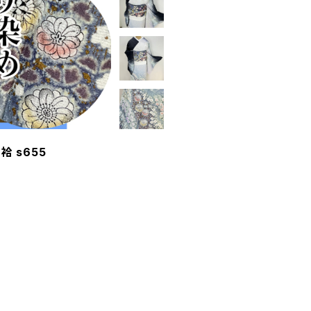
袷 s655