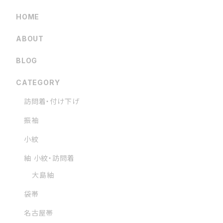
HOME
ABOUT
BLOG
CATEGORY
訪問着・付け下げ
振袖
小紋
紬 小紋・訪問着
大島紬
袋帯
名古屋帯