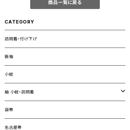
商品一覧に戻る
CATEGORY
訪問着・付け下げ
振袖
小紋
紬 小紋・訪問着
大島紬
袋帯
名古屋帯