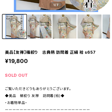
1
/7
美品【友禅】桶絞り 古典柄 訪問着 正絹 袷 s657
¥19,800
SOLD OUT
ご覧いただきどうもありがとうございます。
◆美品 桶絞り 友禅 訪問着(袷)◆
・お着物単品・
ーーーーーーーーーーーーーーーーーーーーーーー