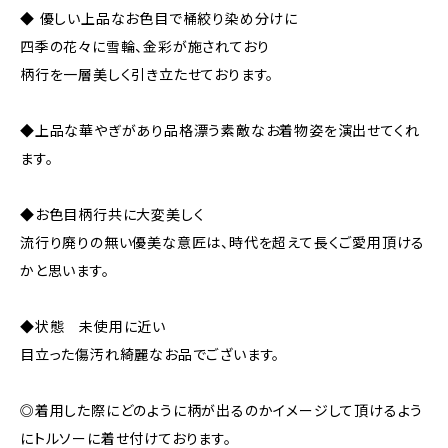
◆ 優しい上品なお色目で桶絞り染め分けに
四季の花々に雪輪、金彩が施されており
柄行を一層美しく引き立たせております。
◆上品な華やぎがあり品格漂う素敵なお着物姿を演出せてくれ
ます。
◆お色目柄行共に大変美しく
流行り廃りの無い優美な意匠は、時代を超えて長くご愛用頂ける
かと思います。
◆状態 未使用に近い
目立った傷汚れ綺麗なお品でございます。
◎着用した際にどのように柄が出るのかイメージして頂けるよう
にトルソーに着せ付けております。