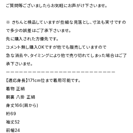
ご質問等ございましたらお気軽にお声がけ下さいませ。
※ きちんと検品していますが些細な見落とし、寸法も実寸ですの
で多少の誤差はご了承下さいませ。
先に購入された方優先です。
コメント無し購入OKですが他でも販売していますので
急な消去や、タイミングにより他で売り切れてしまった場合はご了
承下さいませ。
ーーーーーーーーーーーーーーーーーーーーーーーーー
【適応身長】171cm位まで着用可能です。
着物 正絹
胴裏 八掛 正絹
身丈166(肩から)
裄69
袖丈52
前幅24