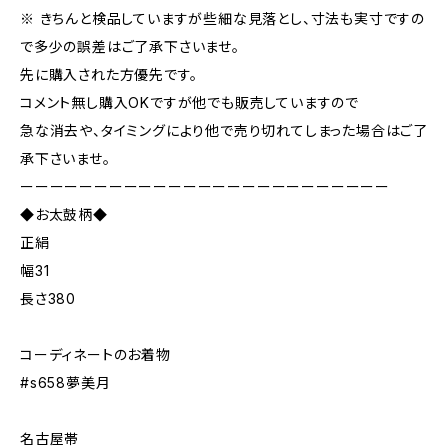
※ きちんと検品していますが些細な見落とし、寸法も実寸ですの
で多少の誤差はご了承下さいませ。
先に購入された方優先です。
コメント無し購入OKですが他でも販売していますので
急な消去や、タイミングにより他で売り切れてしまった場合はご了
承下さいませ。
ーーーーーーーーーーーーーーーーーーーーーーーーー
◆お太鼓柄◆
正絹
幅31
長さ380
コーディネートのお着物
#s658夢美月
名古屋帯