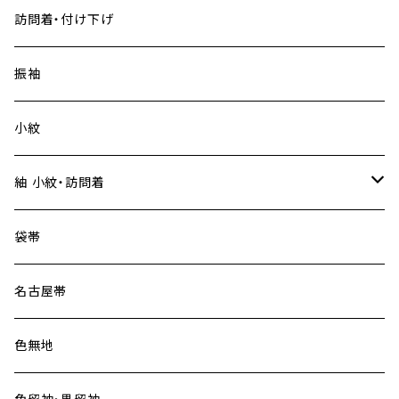
訪問着・付け下げ
振袖
小紋
紬 小紋・訪問着
大島紬
袋帯
名古屋帯
色無地