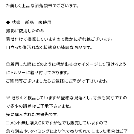
た美しく上品な洒落袋帯でございます。
◆ 状態 新品 未使用
撮影に使用したのみ
着せ付けて撮影していますので微かに折れ線ございます。
目立った傷汚れなく状態良い綺麗なお品です。
◎着用した際にどのように柄が出るのかイメージして頂けるよう
にトルソーに着せ付けております。
ご質問等ございましたらお気軽にお声がけ下さいませ。
※ きちんと検品していますが些細な見落とし、寸法も実寸ですの
で多少の誤差はご了承下さいませ。
先に購入された方優先です。
コメント無し購入OKですが他でも販売していますので
急な消去や、タイミングにより他で売り切れてしまった場合はご了