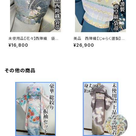
未使用品【花々】西陣織 袋
美品 西陣織【じゅらく謹製】黄
帯 正絹 s765
皇絲 落款 正絹 袋帯s762
¥16,800
¥26,900
その他の商品