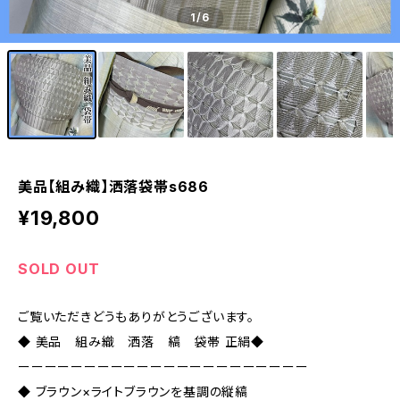
1
/6
美品【組み織】洒落袋帯s686
¥19,800
SOLD OUT
ご覧いただきどうもありがとうございます。
◆ 美品 組み織 洒落 縞 袋帯 正絹◆
ーーーーーーーーーーーーーーーーーーーーーー
◆ ブラウン×ライトブラウンを基調の縦縞