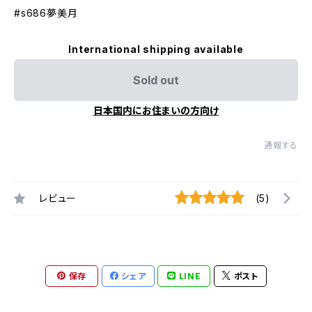
#s686夢美月
International shipping available
Sold out
日本国内にお住まいの方向け
通報する
レビュー
(5)
保存
シェア
LINE
ポスト