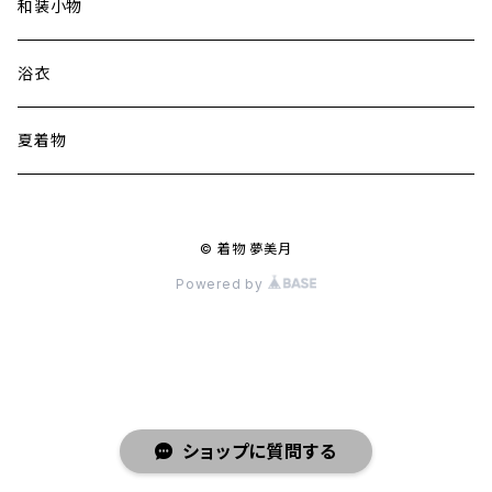
和装小物
浴衣
夏着物
© 着物 夢美月
Powered by
ショップに質問する