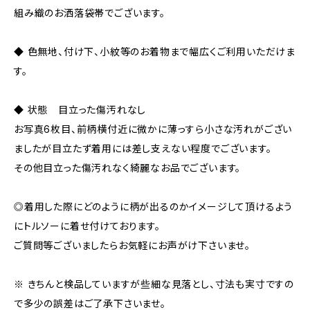
組み織のお洒落袋帯でございます。
◆ 色無地、付け下、小紋等のお着物まで幅広くご利用いただけま
す。
◆ 状態 目立った傷汚れなし
お写真6枚目、前柄横付近に微かに薄っすら小さな汚れがござい
ましたが目立たず着用には差し支えない程度でございます。
その他目立った傷汚れなく綺麗なお品でございます。
◎着用した際にどのように柄が出るのかイメージして頂けるよう
にトルソーに着せ付けております。
ご質問等ございましたらお気軽にお声がけ下さいませ。
※ きちんと検品していますが些細な見落とし、寸法も実寸ですの
で多少の誤差はご了承下さいませ。