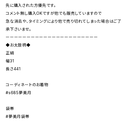
先に購入された方優先です。
コメント無し購入OKですが他でも販売していますので
急な消去や、タイミングにより他で売り切れてしまった場合はご了
承下さいませ。
ーーーーーーーーーーーーーーーーーーーーーー
◆お太鼓柄◆
正絹
幅31
長さ441
コーディネートのお着物
#s685夢美月
袋帯
#夢美月袋帯