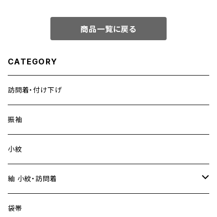
商品一覧に戻る
CATEGORY
訪問着・付け下げ
振袖
小紋
紬 小紋・訪問着
大島紬
袋帯