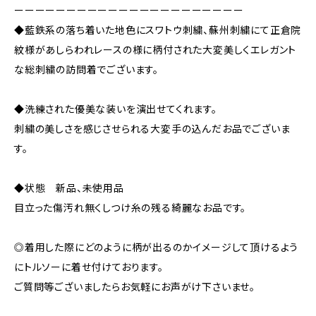
ーーーーーーーーーーーーーーーーーーーーーー
◆藍鉄系の落ち着いた地色にスワトウ刺繍、蘇州刺繍にて正倉院
紋様があしらわれレースの様に柄付された大変美しくエレガント
な総刺繍の訪問着でございます。
◆洗練された優美な装いを演出せてくれます。
刺繍の美しさを感じさせられる大変手の込んだお品でございま
す。
◆状態 新品、未使用品
目立った傷汚れ無くしつけ糸の残る綺麗なお品です。
◎着用した際にどのように柄が出るのかイメージして頂けるよう
にトルソーに着せ付けております。
ご質問等ございましたらお気軽にお声がけ下さいませ。