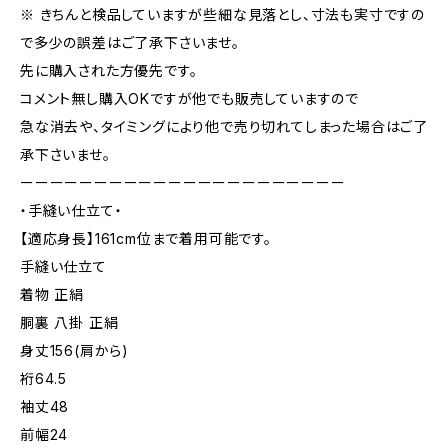
※ きちんと検品していますが些細な見落とし、寸法も実寸ですの
で多少の誤差はご了承下さいませ。
先に購入された方優先です。
コメント無し購入OKですが他でも販売していますので
急な消去や、タイミングにより他で売り切れてしまった場合はご了
承下さいませ。
ーーーーーーーーーーーーーーーーーーーーーー
・手縫い仕立て・
【適応身長】161cm位まで着用可能です。
手縫い仕立て
着物 正絹
胴裏 八掛 正絹
身丈156(肩から)
裄64.5
袖丈48
前幅24