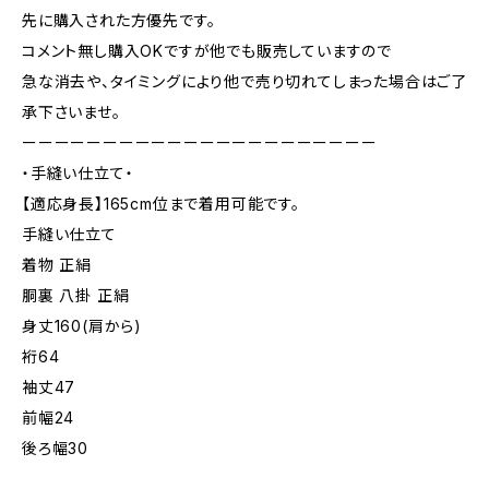
先に購入された方優先です。
コメント無し購入OKですが他でも販売していますので
急な消去や、タイミングにより他で売り切れてしまった場合はご了
承下さいませ。
ーーーーーーーーーーーーーーーーーーーーーー
・手縫い仕立て・
【適応身長】165cm位まで着用可能です。
手縫い仕立て
着物 正絹
胴裏 八掛 正絹
身丈160(肩から)
裄64
袖丈47
前幅24
後ろ幅30