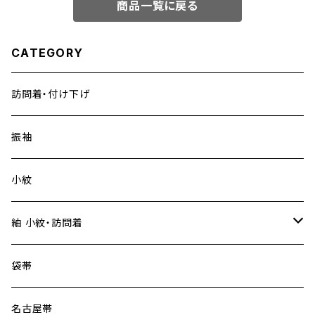
商品一覧に戻る
CATEGORY
訪問着・付け下げ
振袖
小紋
紬 小紋・訪問着
大島紬
袋帯
名古屋帯