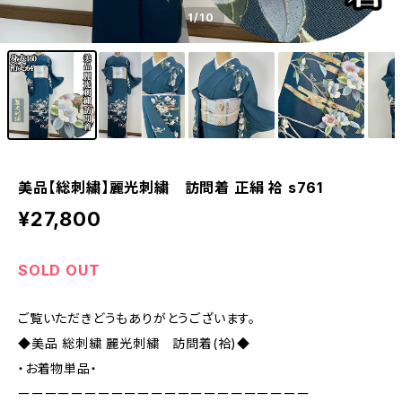
1
/10
美品【総刺繍】麗光刺繍 訪問着 正絹 袷 s761
¥27,800
SOLD OUT
ご覧いただきどうもありがとうございます。
◆美品 総刺繍 麗光刺繍 訪問着(袷)◆
・お着物単品・
ーーーーーーーーーーーーーーーーーーーーーー