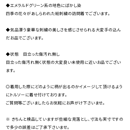
◆エメラルドグリーン系の地色にぼかし染
四季の花々があしらわれた総刺繍の訪問着でございます。
◆気品漂う豪華な刺繍の美しさを感じさせられる大変手の込ん
だお品でございます。
◆状態 目立った傷汚れ無し
目立った傷汚れ無く状態の大変良い未使用に近いお品でござい
ます。
◎着用した際にどのように柄が出るのかイメージして頂けるよう
にトルソーに着せ付けております。
ご質問等ございましたらお気軽にお声がけ下さいませ。
※ きちんと検品していますが些細な見落とし、寸法も実寸ですの
で多少の誤差はご了承下さいませ。